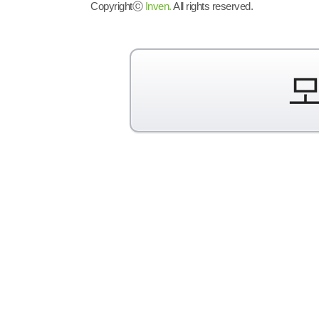
Copyrightⓒ
Inven.
All rights reserved.
모